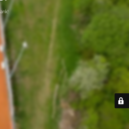
Dank!