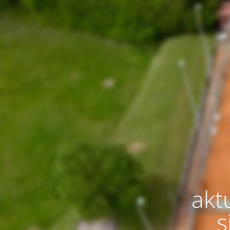
aktu
s