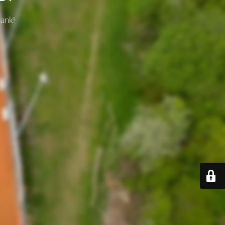
Dank!