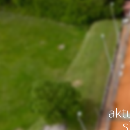
aktu
s